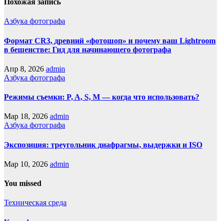
Похожая запись
Азбука фотографа
Формат CR3, древний «фотошоп» и почему ваш Lightroom
в бешенстве: Гид для начинающего фотографа
Апр 8, 2026
admin
Азбука фотографа
Режимы съемки: P, A, S, M — когда что использовать?
Мар 18, 2026
admin
Азбука фотографа
Экспозиция: треугольник диафрагмы, выдержки и ISO
Мар 10, 2026
admin
You missed
Техническая среда