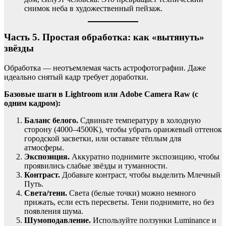
снимок неба в художественный пейзаж.
Часть 5. Простая обработка: как «вытянуть»
звёзды
Обработка — неотъемлемая часть астрофотографии. Даже
идеально снятый кадр требует доработки.
Базовые шаги в Lightroom или Adobe Camera Raw (с
одним кадром):
Баланс белого.
Сдвиньте температуру в холодную
сторону (4000–4500K), чтобы убрать оранжевый оттенок
городской засветки, или оставьте тёплым для
атмосферы.
Экспозиция.
Аккуратно поднимите экспозицию, чтобы
проявились слабые звёзды и туманности.
Контраст.
Добавьте контраст, чтобы выделить Млечный
Путь.
Света/тени.
Света (белые точки) можно немного
прижать, если есть пересветы. Тени поднимите, но без
появления шума.
Шумоподавление.
Используйте ползунки Luminance и