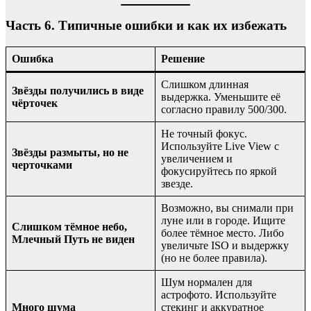
Часть 6. Типичные ошибки и как их избежать
Ошибка
Решение
Слишком длинная
Звёзды получились в виде
выдержка. Уменьшите её
чёрточек
согласно правилу 500/300.
Не точный фокус.
Используйте Live View с
Звёзды размыты, но не
увеличением и
черточками
фокусируйтесь по яркой
звезде.
Возможно, вы снимали при
луне или в городе. Ищите
Слишком тёмное небо,
более тёмное место. Либо
Млечный Путь не виден
увеличьте ISO и выдержку
(но не более правила).
Шум нормален для
астрофото. Используйте
Много шума
стекинг и аккуратное