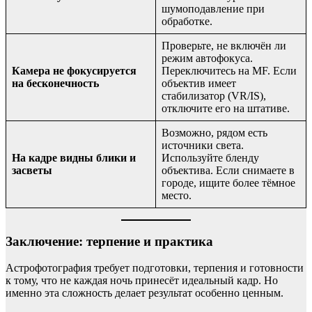
шумоподавление при
обработке.
Проверьте, не включён ли
режим автофокуса.
Камера не фокусируется
Переключитесь на MF. Если
на бесконечность
объектив имеет
стабилизатор (VR/IS),
отключите его на штативе.
Возможно, рядом есть
источники света.
На кадре видны блики и
Используйте бленду
засветы
объектива. Если снимаете в
городе, ищите более тёмное
место.
Заключение: терпение и практика
Астрофотография требует подготовки, терпения и готовности
к тому, что не каждая ночь принесёт идеальный кадр. Но
именно эта сложность делает результат особенно ценным.