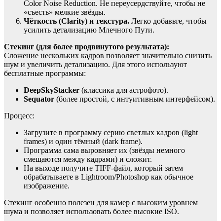
Color Noise Reduction. Не переусердствуйте, чтобы не
«съесть» мелкие звёзды.
Чёткость (Clarity) и текстура.
Легко добавьте, чтобы
усилить детализацию Млечного Пути.
Стекинг (для более продвинутого результата):
Сложение нескольких кадров позволяет значительно снизить
шум и увеличить детализацию. Для этого используют
бесплатные программы:
DeepSkyStacker
(классика для астрофото).
Sequator
(более простой, с интуитивным интерфейсом).
Процесс:
Загрузите в программу серию светлых кадров (light
frames) и один тёмный (dark frame).
Программа сама выровняет их (звёзды немного
смещаются между кадрами) и сложит.
На выходе получите TIFF-файл, который затем
обрабатываете в Lightroom/Photoshop как обычное
изображение.
Стекинг особенно полезен для камер с высоким уровнем
шума и позволяет использовать более высокие ISO.