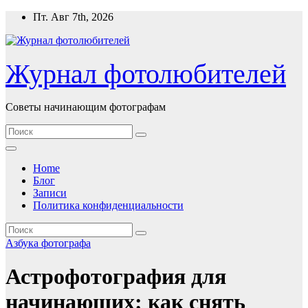
Перейти
Пт. Авг 7th, 2026
к
содержимому
Журнал фотолюбителей
Советы начинающим фотографам
Home
Блог
Записи
Политика конфиденциальности
Азбука фотографа
Астрофотография для
начинающих: как снять