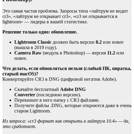
Это самая частая проблема. Запросы типа «лайтрум не видит
cr3», «лайтрум не открывает cr3», «cr3 не открывается в
lightroom» — лидеры в вашей статистике.
Решение только одно: обновление.
Lightroom Classic
должен быть версии
8.2
или новее
(вышла в 2019 году).
Camera Raw
(модуль в Photoshop) — версия
11.2
или
новее.
Что делать, если обновляться нельзя (слабый ПК, пиратка,
старый macOS)?
Конвертируйте CR3 в DNG (цифровой негатив Adobe).
Скачайте бесплатный
Adobe DNG
Converter
(последнюю версию).
Перекиньте в него папку с CR3 файлами.
Получите файлы .DNG, которые откроются даже в очень
старом Lightroom.
Из запроса: «cr3 формат как открыть в лайтрум 10.4» — да,
это сработает.