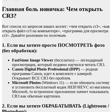
Главная боль новичка: Чем открыть
CR3?
Вот список из запросов ваших коллег: «чем открыть cr3», «как
открыть файл cr3 на компьютере», «программа для просмотра
cr3». Давайте разложим по полочкам.
1. Если вы хотите просто ПОСМОТРЕТЬ фото
(без обработки):
FastStone Image Viewer
(бесплатно) — легендарный
просмотрщик, который недавно научился читать CR3.
Canon Digital Photo Professional (DPP)
— родная
программа Canon, идет в комплекте с камерой.
Открывает ВСЕ CR3 без проблем.
Microsoft Photos
(Windows 11) — если обновить систему
и установить бесплатный кодек HEIF/HEVC из магазина
Microsoft, то встроенное приложение начнет показывать
CR3 как обычные картинки.
2. Если вы хотите ОБРАБАТЫВАТЬ (Lightroom /
Photoshop):