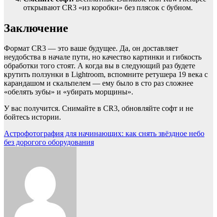
открывают CR3 «из коробки» без плясок с бубном.
Заключение
Формат CR3 — это ваше будущее. Да, он доставляет
неудобства в начале пути, но качество картинки и гибкость
обработки того стоят. А когда вы в следующий раз будете
крутить ползунки в Lightroom, вспомните ретушера 19 века с
карандашом и скальпелем — ему было в сто раз сложнее
«обелять зубы» и «убирать морщины».
У вас получится. Снимайте в CR3, обновляйте софт и не
бойтесь истории.
Навигация
Астрофотография для начинающих: как снять звёздное небо
без дорогого оборудования
по
записям