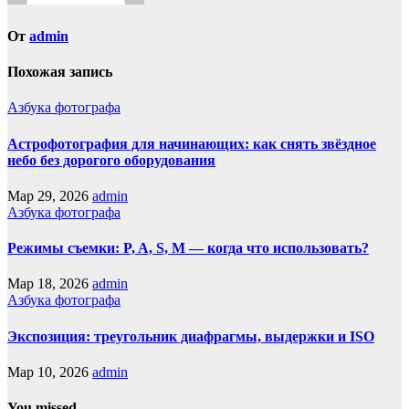
От
admin
Похожая запись
Азбука фотографа
Астрофотография для начинающих: как снять звёздное
небо без дорогого оборудования
Мар 29, 2026
admin
Азбука фотографа
Режимы съемки: P, A, S, M — когда что использовать?
Мар 18, 2026
admin
Азбука фотографа
Экспозиция: треугольник диафрагмы, выдержки и ISO
Мар 10, 2026
admin
You missed