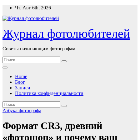
Перейти
Чт. Авг 6th, 2026
к
содержимому
Журнал фотолюбителей
Советы начинающим фотографам
Home
Блог
Записи
Политика конфиденциальности
Азбука фотографа
Формат CR3, древний
«фотошоп» и почему ваш