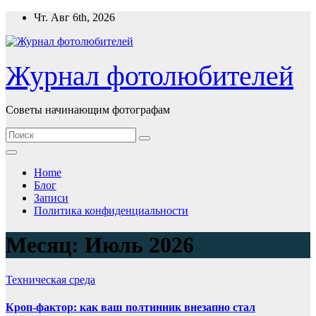
Перейти
Чт. Авг 6th, 2026
к
содержимому
Журнал фотолюбителей
Советы начинающим фотографам
Home
Блог
Записи
Политика конфиденциальности
Месяц:
Июль 2026
Техническая среда
Кроп-фактор: как ваш полтинник внезапно стал