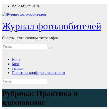
Перейти
Вс. Авг 9th, 2026
к
содержимому
Журнал фотолюбителей
Советы начинающим фотографам
Home
Блог
Записи
Политика конфиденциальности
Рубрика:
Практика и
вдохновение