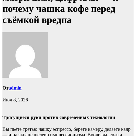
почему чашка кофе перед
съёмкой вредна
От
admin
Июл 8, 2026
Трясущиеся руки против современных технологий
Вы пьёте третью чашку эспрессо, берёте камеру, делаете кадр
— и на экране шедевр импрессионизма. Вроде выдержка