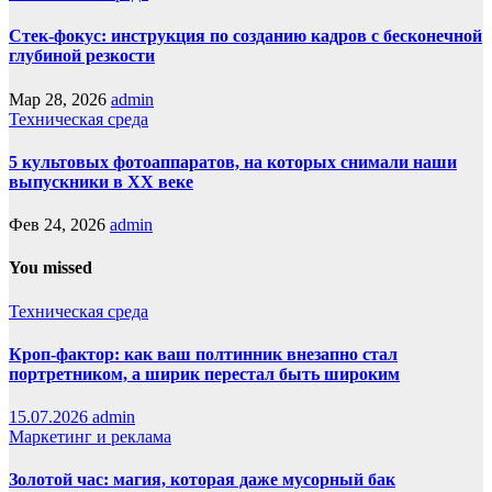
Стек-фокус: инструкция по созданию кадров с бесконечной
глубиной резкости
Мар 28, 2026
admin
Техническая среда
5 культовых фотоаппаратов, на которых снимали наши
выпускники в XX веке
Фев 24, 2026
admin
You missed
Техническая среда
Кроп-фактор: как ваш полтинник внезапно стал
портретником, а ширик перестал быть широким
15.07.2026
admin
Маркетинг и реклама
Золотой час: магия, которая даже мусорный бак