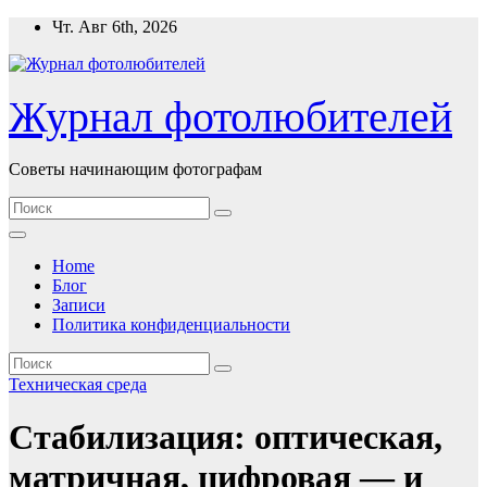
Перейти
Чт. Авг 6th, 2026
к
содержимому
Журнал фотолюбителей
Советы начинающим фотографам
Home
Блог
Записи
Политика конфиденциальности
Техническая среда
Стабилизация: оптическая,
матричная, цифровая — и