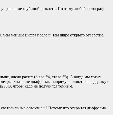
 — управление глубиной резкости. Поэтому любой фотограф
мы. Чем меньше цифра после f/, тем шире открыто отверстие.
е, число растёт (было f/4, стало f/8). А когда мы хотим
араметры. Значение диафрагмы напрямую влияет на выдержку и
ть ISO, чтобы кадр не получился тёмным.
бят светосильные объективы? Потому что открытая диафрагма