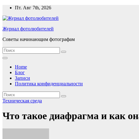
Перейти
Пт. Авг 7th, 2026
к
содержимому
Журнал фотолюбителей
Советы начинающим фотографам
Home
Блог
Записи
Политика конфиденциальности
Техническая среда
Что такое диафрагма и как он