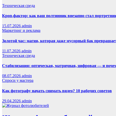
Техническая среда
Кроп-фактор: как ваш полтинник внезапно стал портретни
15.07.2026
admin
Маркетинг и реклама
Золотой час: магия, которая даже мусорный бак превращает
11.07.2026
admin
Техническая среда
Стабилизация: оптическая, матричная, цифровая — и поче
08.07.2026
admin
Спроси у мастера
Как фотографу начать снимать видео? 10 рабочих советов
29.04.2026
admin