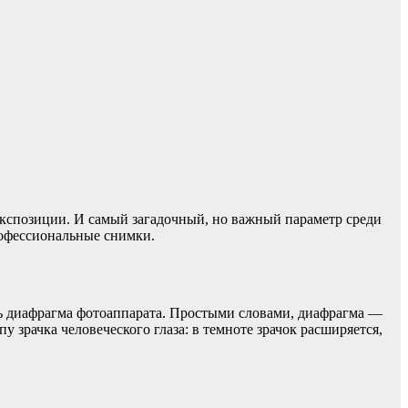
 экспозиции. И самый загадочный, но важный параметр среди
рофессиональные снимки.
есть диафрагма фотоаппарата. Простыми словами, диафрагма —
у зрачка человеческого глаза: в темноте зрачок расширяется,