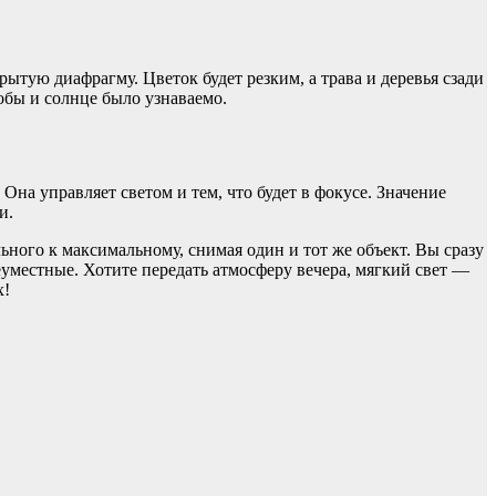
рытую диафрагму. Цветок будет резким, а трава и деревья сзади
тобы и солнце было узнаваемо.
на управляет светом и тем, что будет в фокусе. Значение
и.
ного к максимальному, снимая один и тот же объект. Вы сразу
уместные. Хотите передать атмосферу вечера, мягкий свет —
х!