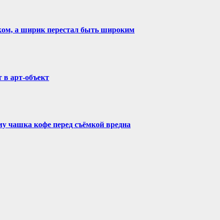
ком, а ширик перестал быть широким
 в арт-объект
му чашка кофе перед съёмкой вредна